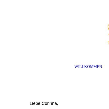
WILLKOMMEN
L
i
ebe Corinna,