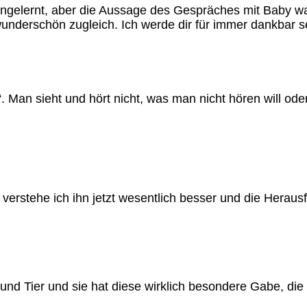
ngelernt, aber die Aussage des Gespräches mit Baby war
wunderschön zugleich. Ich werde dir für immer dankbar s
 Man sieht und hört nicht, was man nicht hören will oder 
verstehe ich ihn jetzt wesentlich besser und die Heraus
und Tier und sie hat diese wirklich besondere Gabe, die