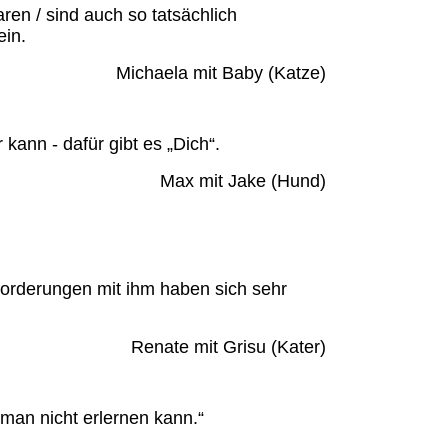
en / sind auch so tatsächlich
ein.
Michaela mit Baby (Katze)
kann - dafür gibt es „Dich“.
Max mit Jake (Hund)
forderungen mit ihm haben sich sehr
Renate mit Grisu (Kater)
 man nicht erlernen kann.“